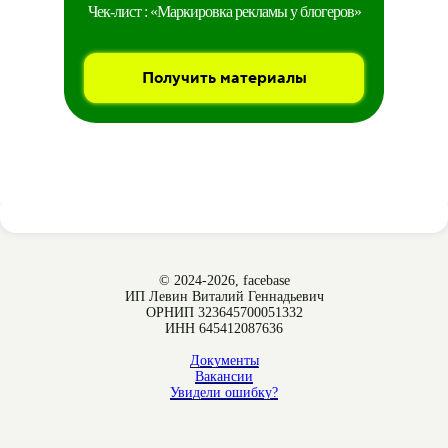
Чек-лист : «Маркировка рекламы у блогеров»
Получить материалы
© 2024-2026, facebase
ИП Левин Виталий Геннадьевич
ОРНИП 323645700051332
ИНН 645412087636
Документы
Вакансии
Увидели ошибку?