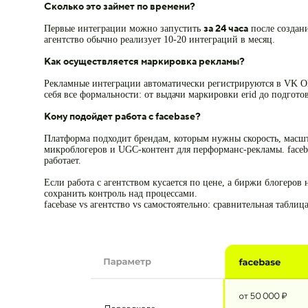
Сколько это займет по времени?
за 24 часа
Первые интеграции можно запустить
после создан
агентство обычно реализует 10-20 интеграций в месяц.
Как осуществляется маркировка рекламы?
Рекламные интеграции автоматически регистрируются в VK О
себя все формальности: от выдачи маркировки erid до подгото
Кому подойдет работа с facebase?
Платформа подходит брендам, которым нужны скорость, масштаб
микроблогеров и UGC-контент для перформанс-рекламы. faceb
работает.
Если работа с агентством кусается по цене, а биржи блогеров
сохранить контроль над процессами.
facebase vs агентство vs самостоятельно: сравнительная таблиц