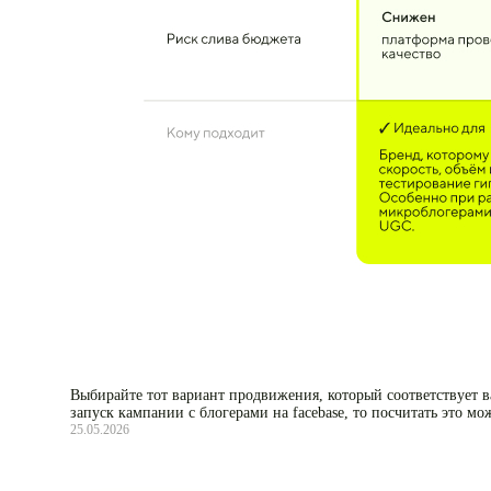
Выбирайте тот вариант продвижения, который соответствует ва
запуск кампании с блогерами на facebase, то посчитать это м
25.05.2026