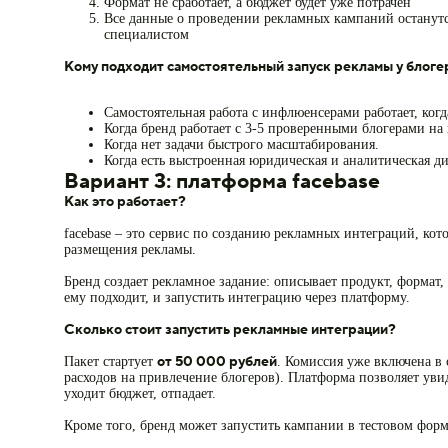
Формат не сработает, а бюджет будет уже потрачен
Все данные о проведении рекламных кампаний останутся
специалистом
Кому подходит самостоятельный запуск рекламы у блоге
Самостоятельная работа с инфлюенсерами работает, ко
Когда бренд работает с 3-5 проверенными блогерами на
Когда нет задачи быстрого масштабирования.
Когда есть выстроенная юридическая и аналитическая д
Вариант 3: платформа facebase
Как это работает?
facebase – это сервис по созданию рекламных интеграций, кот
размещения рекламы.
Бренд создает рекламное задание: описывает продукт, формат, 
ему подходит, и запустить интеграцию через платформу.
Сколько стоит запустить рекламные интеграции?
от 50 000 рублей
Пакет стартует
. Комиссия уже включена в 
расходов на привлечение блогеров). Платформа позволяет увид
уходит бюджет, отпадает.
Кроме того, бренд может запустить кампании в тестовом фор