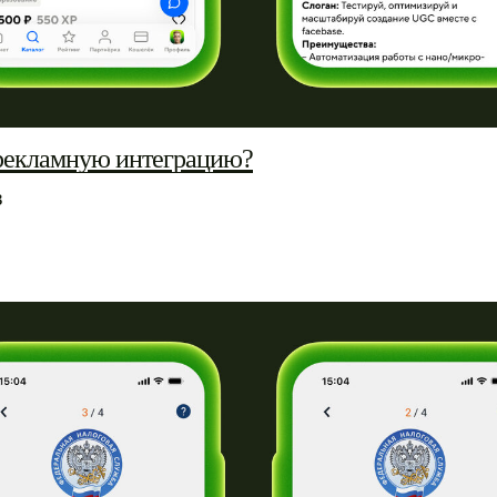
рекламную интеграцию?
в