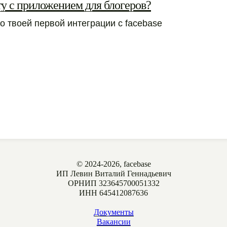
ту с приложением для блогеров?
о твоей первой интеграции с facebase
© 2024-2026, facebase
ИП Левин Виталий Геннадьевич
ОРНИП 323645700051332
ИНН 645412087636
Документы
Вакансии