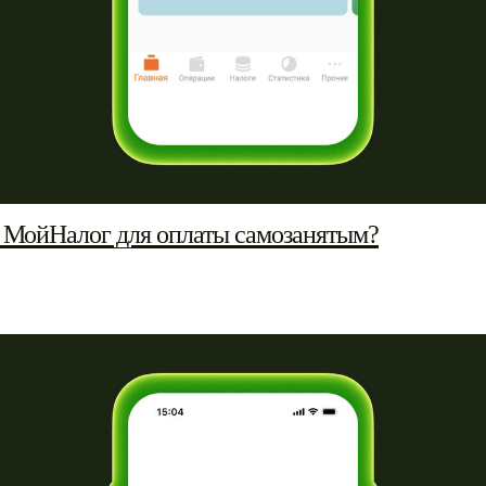
 МойНалог для оплаты самозанятым?