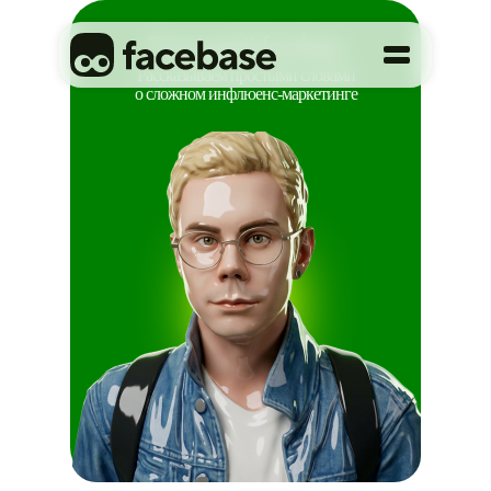
Глоссарий facebase
Рассказываем простыми словами
о сложном инфлюенс-маркетинге