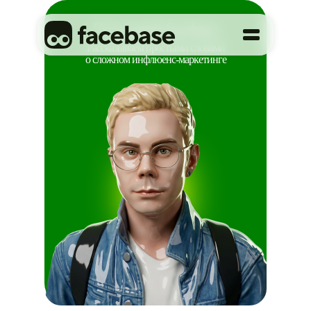
Глоссарий facebase
Рассказываем простыми словами
о сложном инфлюенс-маркетинге