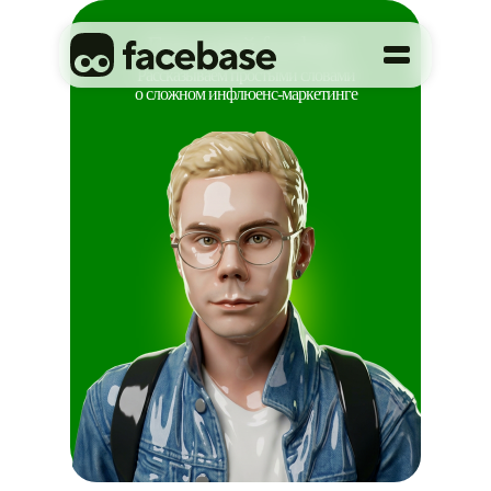
Глоссарий facebase
Рассказываем простыми словами
о сложном инфлюенс-маркетинге