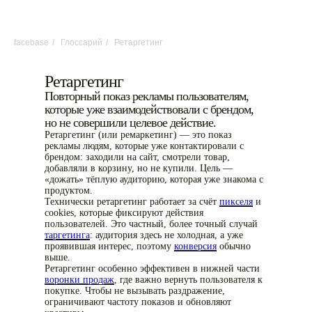
facebase
/
Глоссарий
/
Ретаргетинг
Ретаргетинг
Повторный показ рекламы пользователям,
которые уже взаимодействовали с брендом,
но не совершили целевое действие.
Ретаргетинг (или ремаркетинг) — это показ
рекламы людям, которые уже контактировали с
брендом: заходили на сайт, смотрели товар,
добавляли в корзину, но не купили. Цель —
«дожать» тёплую аудиторию, которая уже знакома с
продуктом.
Технически ретаргетинг работает за счёт
пикселя
и
cookies, которые фиксируют действия
пользователей. Это частный, более точный случай
таргетинга
: аудитория здесь не холодная, а уже
проявившая интерес, поэтому
конверсия
обычно
выше.
Ретаргетинг особенно эффективен в нижней части
воронки продаж
, где важно вернуть пользователя к
покупке. Чтобы не вызывать раздражение,
ограничивают частоту показов и обновляют