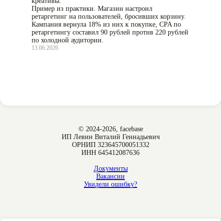
креативы.
Пример из практики. Магазин настроил
ретаргетинг на пользователей, бросивших корзину.
Кампания вернула 18% из них к покупке, CPA по
ретаргетингу составил 90 рублей против 220 рублей
по холодной аудитории.
13.06.2026
© 2024-2026, facebase
ИП Левин Виталий Геннадьевич
ОРНИП 323645700051332
ИНН 645412087636
Документы
Вакансии
Увидели ошибку?